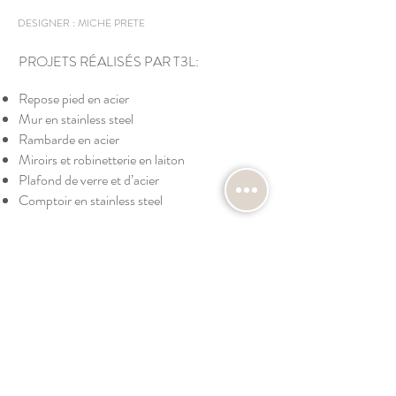
DESIGNER :
MICHE PRETE
PROJETS RÉALISÉS PAR T3L:
Repose pied en acier
Mur en stainless steel
Rambarde en acier
Miroirs et robinetterie en laiton
Plafond de verre et d’acier
Comptoir en stainless steel
< RETOUR
PROCHAIN >
NOS RÉALISATIONS