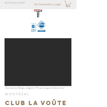
BOUTIQUE | SHOP
Se Connecter | Login
Grand prix du Design, catégorie: Prix bar, lounge et boîte de nuit
MONTRÉAL
CLUB La Voûte