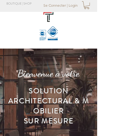
BOUTIQUE | SHOP
Se Connecter | Login
Bienvenue à votre
SOLUTION
ARCHITECTURAL & M
OBILIER
SUR MESURE